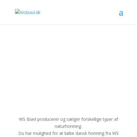
Et naturprodukt fra biavleren.
WS Biavl producerer og sælger forskellige typer af
naturhonning.
Du har mulighed for at købe dansk honning fra WS