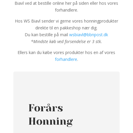
Biavl ved at bestille online her på siden eller hos vores
forhandlere.
Hos WS Biavl sender vi gerne vores honningprodukter
direkte til en pakkeshop nær dig.
Du kan bestille på mail
wsbiavl@bbnpost.dk
*Mindste køb ved forsendelse er 3 stk.
Ellers kan du købe vores produkter hos en af vores
forhandlere
.
Forårs
Honning