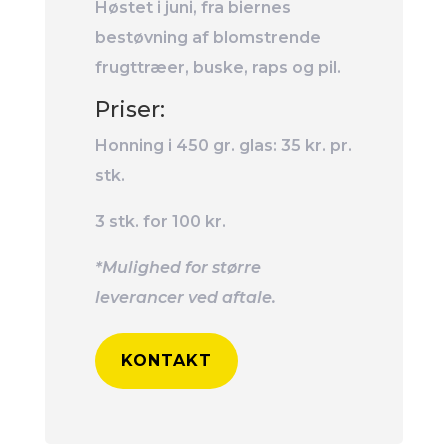
Høstet i juni, fra biernes
bestøvning af blomstrende
frugttræer, buske, raps og pil.
Priser:
Honning i 450 gr. glas: 35 kr. pr.
stk.
3 stk. for 100 kr.
*Mulighed for større
leverancer ved aftale.
KONTAKT