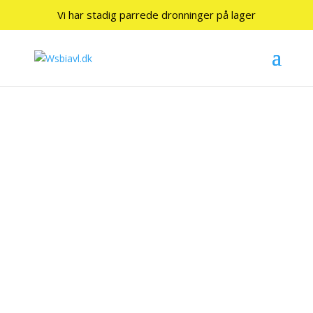
Vi har stadig parrede dronninger på lager