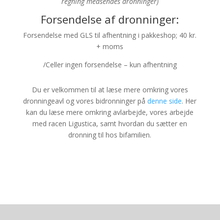
regning medsendes dronninger)
Forsendelse af dronninger:
Forsendelse med GLS til afhentning i pakkeshop; 40 kr.
+ moms
/Celler ingen forsendelse – kun afhentning
Du er velkommen til at læse mere omkring vores
dronningeavl og vores bidronninger på
denne side
. Her
kan du læse mere omkring avlarbejde, vores arbejde
med racen Ligustica, samt hvordan du sætter en
dronning til hos bifamilien.