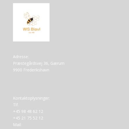
Adresse:
Præstegårdsvej 36, Gærum
9900 Frederikshavn
Kontaktoplysninger:
Tlf.
+45 98 48 62 12
+45 21 75 52 12
Mail: