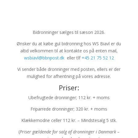
Bidronninger sælges til sæson 2026.
Ønsker du at købe gul bidronning hos WS Biavl er du
altid velkommen til at kontakte os på enten mail,
wsbiavl@bbnpost.dk
eller tlf
+45 21 75 52 12
Vi sender både dronninger med posten, ellers er der
mulighed for afhentning på vores adresse.
Priser:
Ubefrugtede dronninger; 112 kr. + moms
Friparrede dronninger; 320 kr. + moms
Klækkemodne celler 112 kr. – Mindstesalg 5 stk.
(
Priser gældende for salg af dronninger i Danmark –